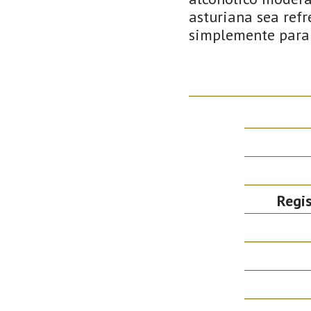
asturiana sea refr
simplemente para 
Regis