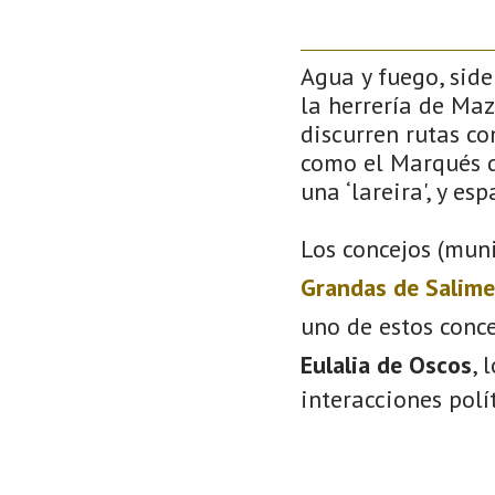
Agua y fuego, side
la herrería de Maz
discurren rutas co
como el Marqués de
una ‘lareira', y es
Los concejos (muni
Grandas de Salime
uno de estos conc
Eulalia de Oscos
, 
interacciones polí