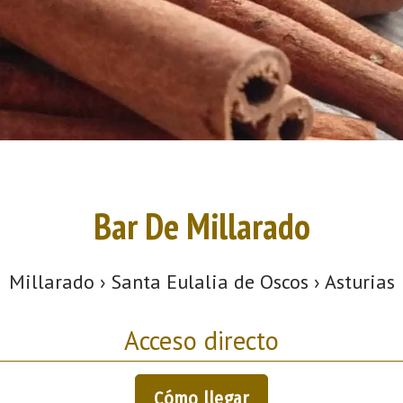
Bar De Millarado
Millarado › Santa Eulalia de Oscos › Asturias
Acceso directo
Cómo llegar