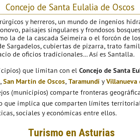
Concejo de Santa Eulalia de Oscos
rúrgicos y herreros, un mundo de ingenios hidr
onovo, paisajes singulares y frondosos bosques
mo la de la cascada Seimeira o el forcón de los
 Sargadelos, cubiertas de pizarra, trato famil
pacio de oficios tradicionales… Así es Santalla.
cipios) que limitan con el
Concejo de Santa Eu
,
San Martín de Oscos
,
Taramundi
y
Villanueva
ejos (municipios) comparte fronteras geográfic
lo que implica que comparten límites territoria
ticas, sociales y económicas entre ellos.