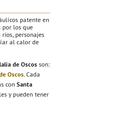
áulicos patente en
 por los que
 ríos, personajes
iar al calor de
lalia de Oscos
son:
 de Oscos
. Cada
as con
Santa
les y pueden tener