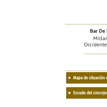
Bar De 
Millar
Occidente 
Mapa de situación 
Escudo del concejo