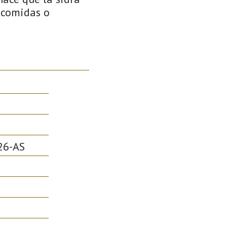
r comidas o
26-AS