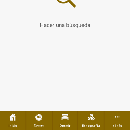
Hacer una búsqueda
Comer
Inicio
Dormir
Etnografía
+ Info