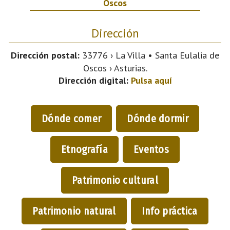
Oscos
Dirección
Dirección postal:
33776 › La Villa • Santa Eulalia de
Oscos › Asturias.
Dirección digital:
Pulsa aquí
Dónde comer
Dónde dormir
Etnografía
Eventos
Patrimonio cultural
Patrimonio natural
Info práctica