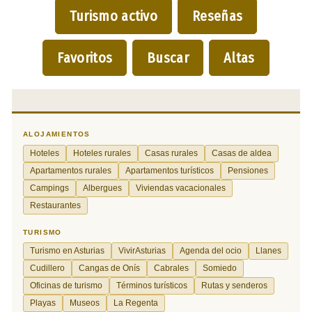
Turismo activo
Reseñas
Favoritos
Buscar
Altas