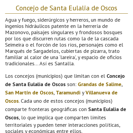
Concejo de Santa Eulalia de Oscos
Agua y fuego, siderúrgicos y herreros, un mundo de
ingenios hidráulicos patente en la herrería de
Mazonovo, paisajes singulares y frondosos bosques
por los que discurren rutas como la de la cascada
Seimeira o el forcón de los ríos, personajes como el
Marqués de Sargadelos, cubiertas de pizarra, trato
familiar al calor de una ‘lareira', y espacio de oficios
tradicionales… Así es Santalla.
Los concejos (municipios) que limitan con el
Concejo
de Santa Eulalia de Oscos
son:
Grandas de Salime
,
San Martín de Oscos
,
Taramundi
y
Villanueva de
Oscos
. Cada uno de estos concejos (municipios)
comparte fronteras geográficas con
Santa Eulalia de
Oscos
, lo que implica que comparten límites
territoriales y pueden tener interacciones políticas,
sociales y económicas entre ellos.