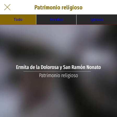
Patrimonio religioso
Todo
Ermitas
Iglesias