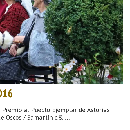
2016
 Premio al Pueblo Ejemplar de Asturias
e Oscos / Samartín d& ...