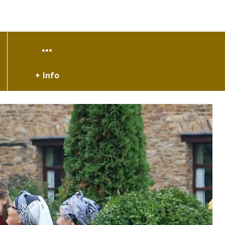
+ Info