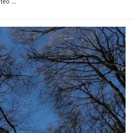
eo ...