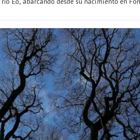
l río Eo, abarcando desde su nacimiento en Font