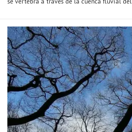
se vértebra a través de la cuenca fluvial de