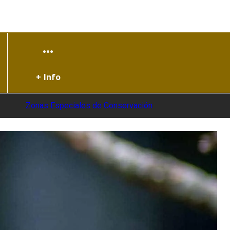
+ Info
Zonas Especiales de Conservación