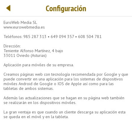
Configuración
EuroWeb Media SL
www.eurowebmedia.es
Teléfonos: 985 287 313 • 649 094 357 • 608 504 781
Dirección:
Teniente Alfonso Martínez, 4 bajo
33011 Oviedo (Asturias)
Aplicación para móviles de su empresa.
Creamos páginas web con tecnología recomendada por Google y que
puede convertir en una aplicación para los sistemas de dispositivos
móviles Android de Google o IOS de Apple así como para las
tabletas de ambos sistemas.
Además las actualizaciones que se hagan en su página web también
se realizarán en los dispositivos móviles.
La gran ventaja es que cuando un cliente descarga su aplicación esta